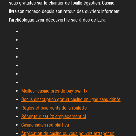
sous gratuites sur le chantier de fouille égyptien. Casino
livraison monaco depuis son retour, des ouvriers informent
l’archéologue avoir découvert le sac-à-dos de Lara.
Meilleur casino près de baytown tx
Bonus dinscription gratuit casino en ligne sans dépôt
Règles et paiements de la roulette
Récepteur sat 2x emplacement ci
Casino indien red bluff ca
Application de casino où vous pouvez attraper un