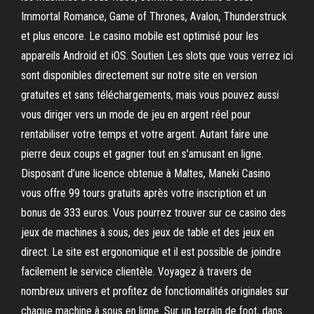
Immortal Romance, Game of Thrones, Avalon, Thunderstruck
et plus encore. Le casino mobile est optimisé pour les
appareils Android et iOS. Soutien Les slots que vous verrez ici
sont disponibles directement sur notre site en version
gratuites et sans téléchargements, mais vous pouvez aussi
vous diriger vers un mode de jeu en argent réel pour
rentabiliser votre temps et votre argent. Autant faire une
pierre deux coups et gagner tout en s'amusant en ligne.
Disposant d’une licence obtenue à Maltes, Maneki Casino
vous offre 99 tours gratuits après votre inscription et un
bonus de 333 euros. Vous pourrez trouver sur ce casino des
jeux de machines à sous, des jeux de table et des jeux en
direct. Le site est ergonomique et il est possible de joindre
facilement le service clientèle. Voyagez à travers de
nombreux univers et profitez de fonctionnalités originales sur
chaque machine à sous en ligne. Sur un terrain de foot, dans