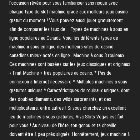
l'occasion rêvée pour vous familiariser sans risque avec
chaque type de slot machine grâce aux meilleurs jeux casino
gratuit du moment ! Vous pouvez aussi jouer gratuitement
afin de comparer les taux de … Types de machines à sous en
ligne populaires au Canada. Voici les différents types de
machine à sous en ligne des meilleurs sites de casino
canadiens mieux notés en ligne.. Machine à sous 3 rouleaux.
Ces machines sont basées sur les jeux classiques et originaux
« Fruit Machine » très populaires au casino. * Pas de
connexion à Internet nécessaire * Multiples machines à sous
gratuites uniques * Caractéristiques de rouleaux uniques, dont
des doubles diamants, des wilds surprenants, et des
multiplicateurs, entre autres ! Si vous cherchez un excellent
jeu de machines à sous gratuites, Viva Slots Vegas est fait
pour vous ! Au niveau de l’hôte, ton genou et ta cheville
doivent être à peu près alignés. Honnêtement, jeux machine à