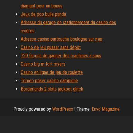
diamant pour un bonus
Jeux de pop bulle panda
Adresse du garage de stationnement du casino des
rivières
Adresse casino partouche boulogne sur mer
Casino de jeu quasar sans dépôt
720 façons de gagner des machines à sous
Casino big m fort myers
Casino en ligne de jeu de roulette
Torneo poker casino campione
Borderlands 2 slots jackpot glitch
Proudly powered by
WordPress
|
Theme:
Envo Magazine