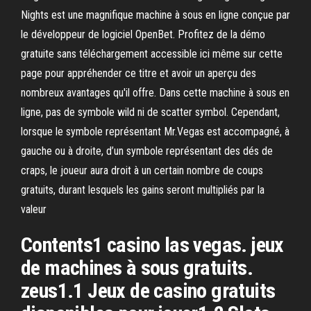
Nights est une magnifique machine à sous en ligne conçue par
le développeur de logiciel OpenBet. Profitez de la démo
gratuite sans téléchargement accessible ici même sur cette
page pour appréhender ce titre et avoir un aperçu des
nombreux avantages qu'il offre. Dans cette machine à sous en
ligne, pas de symbole wild ni de scatter symbol. Cependant,
lorsque le symbole représentant Mr.Vegas est accompagné, à
gauche ou à droite, d’un symbole représentant des dés de
craps, le joueur aura droit à un certain nombre de coups
gratuits, durant lesquels les gains seront multipliés par la
valeur
Contents1 casino las vegas. jeux
de machines à sous gratuits.
zeus1.1 Jeux de casino gratuits