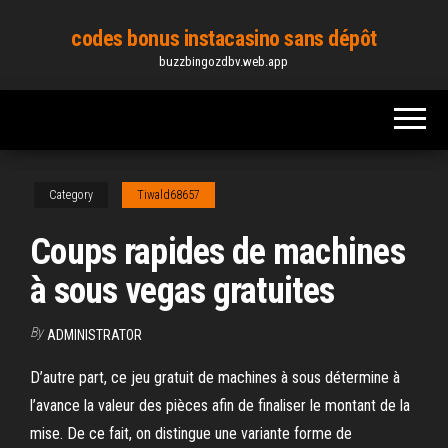
Skip
codes bonus instacasino sans dépôt
to
buzzbingozdbv.web.app
the
content
Category
Tiwald68657
Coups rapides de machines
à sous vegas gratuites
By
ADMINISTRATOR
D’autre part, ce jeu gratuit de machines à sous détermine à
l’avance la valeur des pièces afin de finaliser le montant de la
mise. De ce fait, on distingue une variante forme de