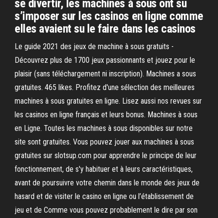
se divertir, les machines à sous ont su
s’imposer sur les casinos en ligne comme
elles avaient su le faire dans les casinos
Le guide 2021 des jeux de machine à sous gratuits -
Découvrez plus de 1700 jeux passionnants et jouez pour le
plaisir (sans téléchargement ni inscription). Machines a sous
gratuites. 465 likes. Profitez d'une sélection des meilleures
machines à sous gratuites en ligne. Lisez aussi nos revues sur
les casinos en ligne français et leurs bonus. Machines à sous
en Ligne. Toutes les machines à sous disponibles sur notre
site sont gratuites. Vous pouvez jouer aux machines à sous
gratuites sur slotsup.com pour apprendre le principe de leur
fonctionnement, de s'y habituer et à leurs caractéristiques,
avant de poursuivre votre chemin dans le monde des jeux de
hasard et de visiter le casino en ligne ou l’établissement de
jeu et de Comme vous pouvez probablement le dire par son