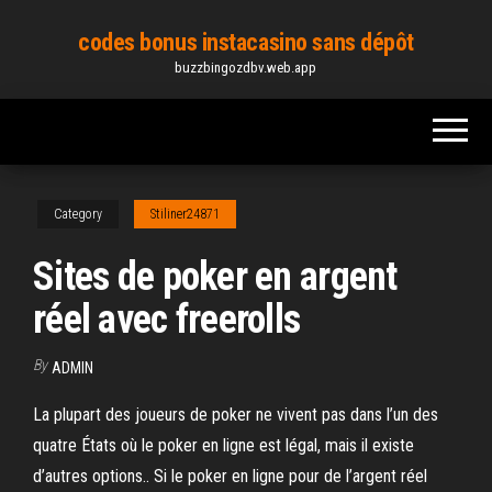
Skip
codes bonus instacasino sans dépôt
to
buzzbingozdbv.web.app
the
content
Category
Stiliner24871
Sites de poker en argent
réel avec freerolls
By
ADMIN
La plupart des joueurs de poker ne vivent pas dans l’un des
quatre États où le poker en ligne est légal, mais il existe
d’autres options.. Si le poker en ligne pour de l’argent réel